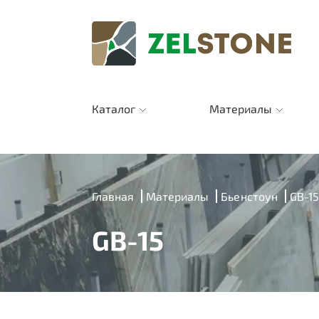
Каталог
Материалы
Главная
Материалы
Бьенстоун
GB-15
GB-15