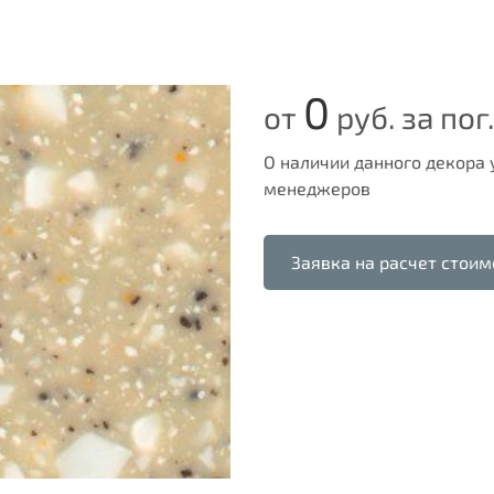
0
от
руб. за пог.
О наличии данного декора
менеджеров
Заявка на расчет стоим