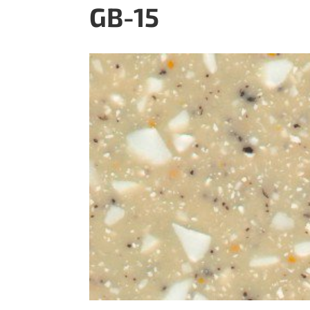
GB-15