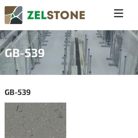
GB-539
GB-539