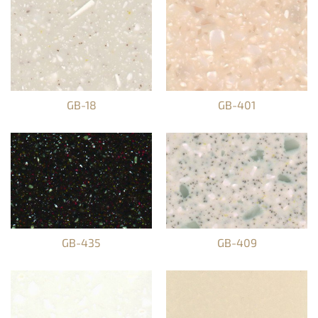
GB-18
GB-401
GB-435
GB-409