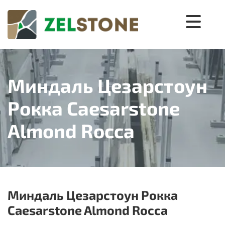
Миндаль Цезарстоун
Рокка Caesarstone
Almond Rocca
Миндаль Цезарстоун Рокка
Caesarstone Almond Rocca