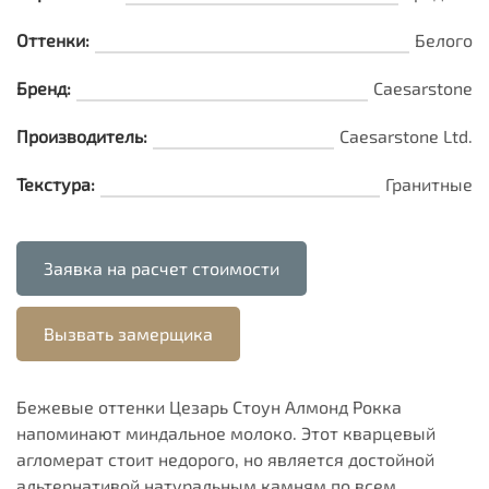
Оттенки:
Белого
Бренд:
Caesarstone
Производитель:
Caesarstone Ltd.
Текстура:
Гранитные
Заявка на расчет стоимости
Вызвать замерщика
Бежевые оттенки Цезарь Стоун Алмонд Рокка
напоминают миндальное молоко. Этот кварцевый
агломерат стоит недорого, но является достойной
альтернативой натуральным камням по всем