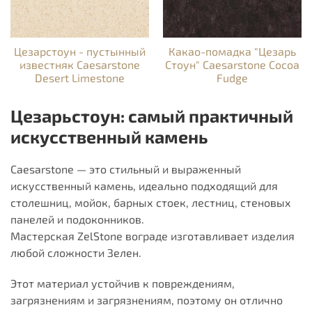
Цезарстоун - пустынный
Какао-помадка "Цезарь
известняк Caesarstone
Стоун" Caesarstone Cocoa
Desert Limestone
Fudge
Цезарьстоун: самый практичный
искусственный камень
Caesarstone — это стильный и выраженный
искусственный камень, идеально подходящий для
столешниц, мойок, барных стоек, лестниц, стеновых
панелей и подоконников.
Мастерская ZelStone вограде изготавливает изделия
любой сложности Зелен.
Этот материал устойчив к повреждениям,
загрязнениям и загрязнениям, поэтому он отлично