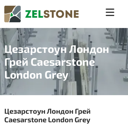
Цезарстоун Лондон
Грей Caesarstone
London Grey
Цезарстоун Лондон Грей
Caesarstone London Grey