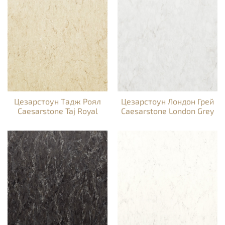
Цезарстоун Тадж Роял
Цезарстоун Лондон Грей
Caesarstone Taj Royal
Caesarstone London Grey