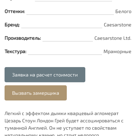
Оттенки:
Белого
Бренд:
Caesarstone
Производитель:
Caesarstone Ltd.
Текстура:
Мраморные
Заявка на расчет стоимости
Вызвать замерщика
Легкий с эффектом дымки кварцевый агломерат
Цезарь Стоун Лондон Грей будет ассоциироваться с
туманной Англией. Он не уступает по свойствам
натуральному камню, но стоит недорого.