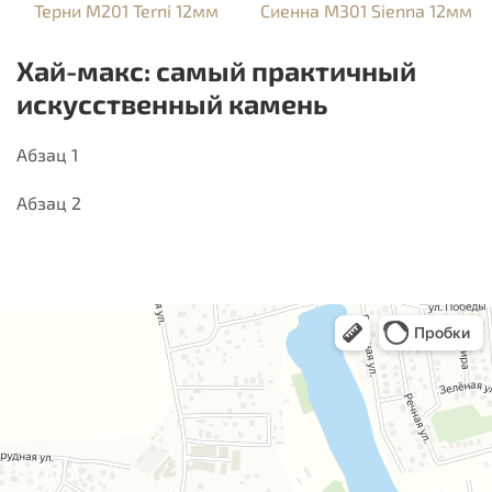
Терни M201 Terni 12мм
Сиенна M301 Sienna 12мм
Хай-макс: самый практичный
искусственный камень
Абзац 1
Абзац 2