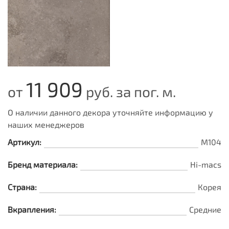
11 909
от
руб. за пог. м.
О наличии данного декора уточняйте информацию у
наших менеджеров
Артикул:
M104
Бренд материала:
Hi-macs
Страна:
Корея
Вкрапления:
Средние