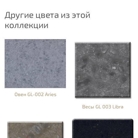
Другие цвета из этой
коллекции
Овен GL-002 Aries
Весы GL 003 Libra