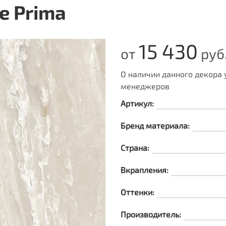
e Prima
15 430
от
руб.
О наличии данного декора
менеджеров
Артикул:
Бренд материала:
Страна:
Вкрапления:
Оттенки:
Производитель: