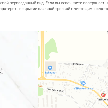
свой первозданный вид. Если вы испачкаете поверхность 
протереть покрытие влажной тряпкой с чистящим средством
п.
р-