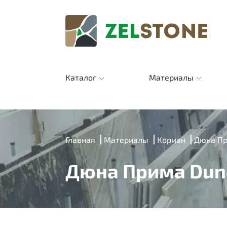
Каталог
Материалы
Главная
Материалы
Кориан
Дюна Пр
Дюна Прима Dun