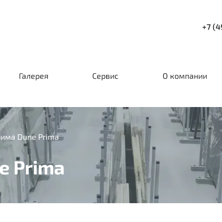
+7 (4
Галерея
Сервис
О компании
има Dune Prima
e Prima