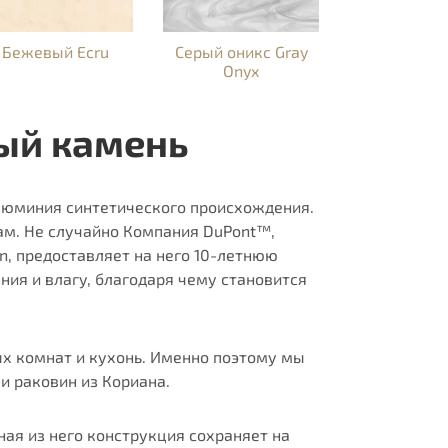
Бежевый Ecru
Серый оникс Gray
Onyx
ый камень
люминия синтетического происхождения.
ам. Не случайно Компания DuPont™,
n, предоставляет на него 10-летнюю
ния и влагу, благодаря чему становится
ых комнат и кухонь. Именно поэтому мы
и раковин из Кориана.
ая из него конструкция сохраняет на