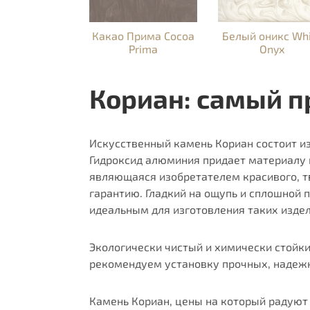
Какао Прима Cocoa
Белый оникс Whi
Prima
Onyx
Кориан: самый п
Искусственный камень Кориан состоит и
Гидроксид алюминия придает материалу 
являющаяся изобретателем красивого, тв
гарантию. Гладкий на ощупь и сплошной 
идеальным для изготовления таких издел
Экологически чистый и химически стойки
рекомендуем установку прочных, надежны
Камень Кориан, цены на который радуют 