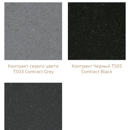
Контракт серого цвета
Контракт Черный T505
T503 Contract Grey
Contract Black