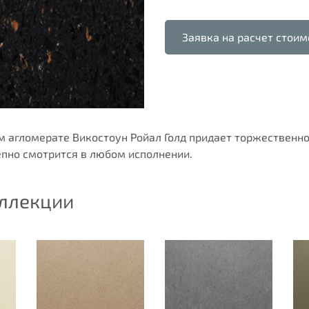
Заявка на расчет стоим
м агломерате Викостоун Ройал Голд придает торжественно
лепно смотрится в любом исполнении.
оллекции