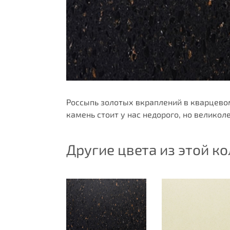
Россыпь золотых вкраплений в кварцево
камень стоит у нас недорого, но велико
Другие цвета из этой к