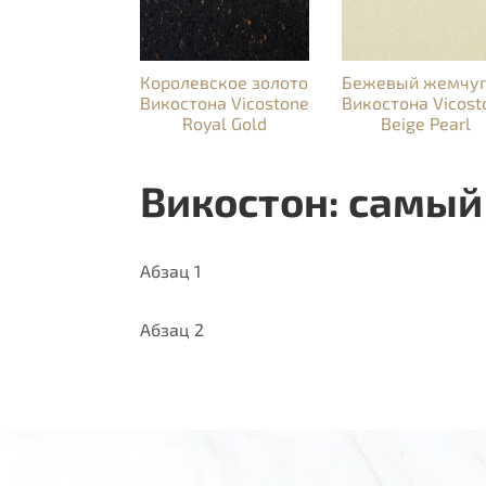
Королевское золото
Бежевый жемчуг
Викостона Vicostone
Викостона Vicost
Royal Gold
Beige Pearl
Викостон: самый
Абзац 1
Абзац 2