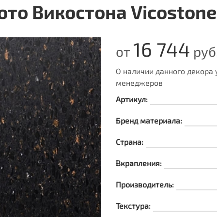
то Викостона Vicostone
16 744
от
руб.
О наличии данного декора
менеджеров
Артикул:
Бренд материала:
Страна:
Вкрапления:
Производитель:
Текстура: