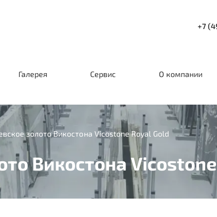
+7 (4
Галерея
Сервис
О компании
вское золото Викостона Vicostone Royal Gold
то Викостона Vicostone