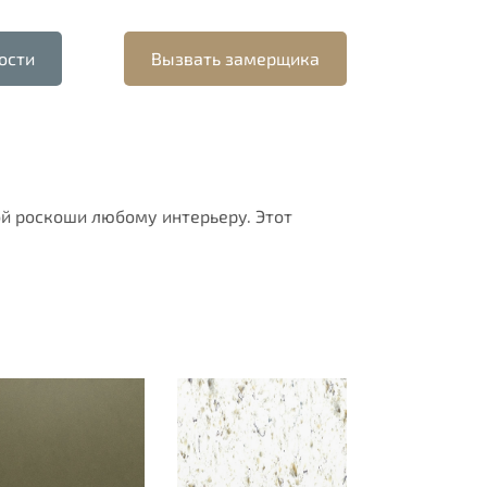
ости
Вызвать замерщика
й роскоши любому интерьеру. Этот