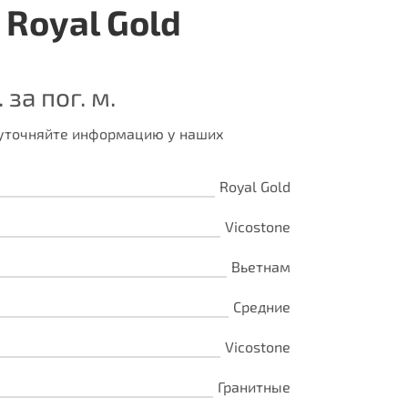
 Royal Gold
 за пог. м.
 уточняйте информацию у наших
Royal Gold
Vicostone
Вьетнам
Средние
Vicostone
Гранитные