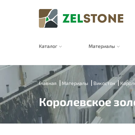
Каталог
Материалы
Главная
Материалы
Викостон
Короле
Королевское золо