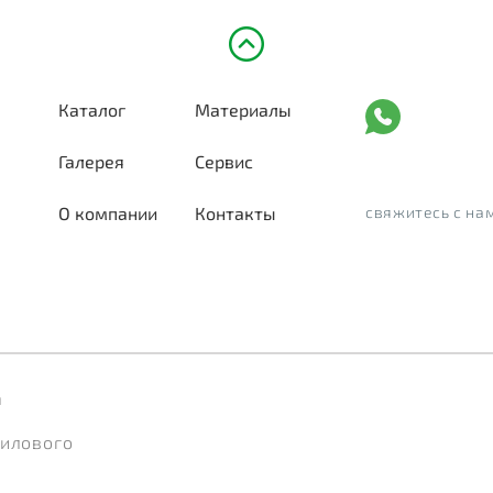
Каталог
Материалы
Галерея
Сервис
О компании
Контакты
свяжитесь с на
а
рилового