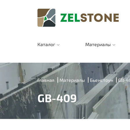
Каталог
Материалы
Главная
Материалы
Бьенстоун
GB-4
GB-409