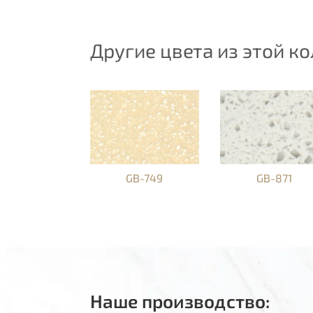
Другие цвета из этой к
GB-749
GB-871
Наше производство: