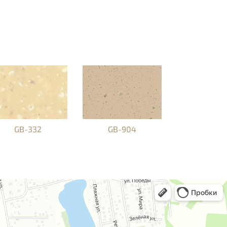
GB-332
GB-904