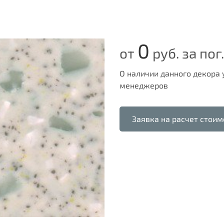
0
от
руб. за пог.
О наличии данного декора
менеджеров
Заявка на расчет стоим